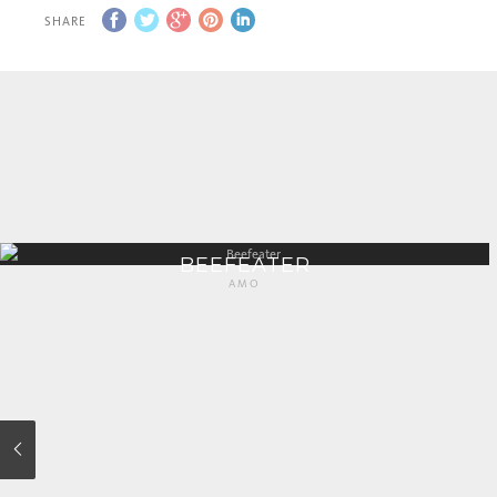
SHARE
BEEFEATER
AMO