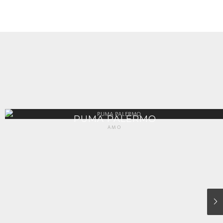
PUMA PALERMO
AMO