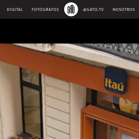
DIGITAL
FOTÓGRAFOS
@GATO.TV
NOSOTROS