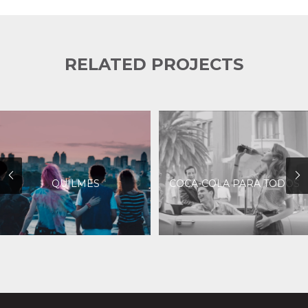
RELATED PROJECTS
QUILMES
COCA-COLA PARA TODOS