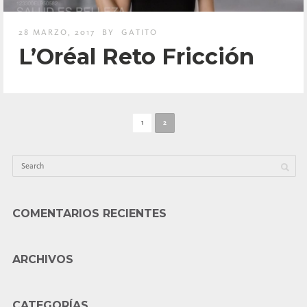
28 MARZO, 2017
BY
GATITO
L’Oréal Reto Fricción
1
2
COMENTARIOS RECIENTES
ARCHIVOS
CATEGORÍAS