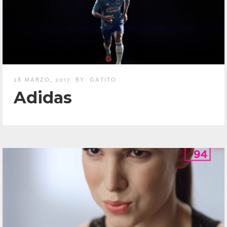
28 MARZO, 2017
BY
GATITO
Adidas