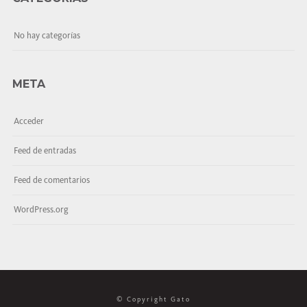
No hay categorías
META
Acceder
Feed de entradas
Feed de comentarios
WordPress.org
© Copyright Gato