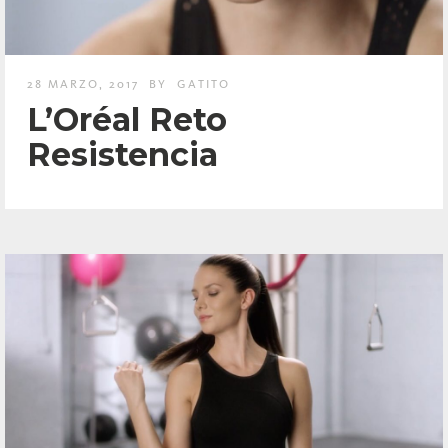
28 MARZO, 2017
BY
GATITO
L’Oréal Reto
Resistencia