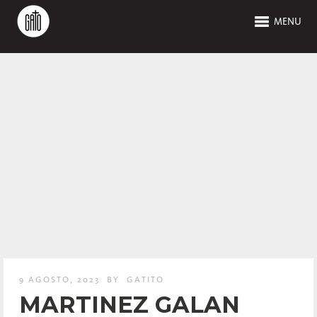
MENU
9 AGOSTO, 2023
BY
GATITO
MARTINEZ GALAN