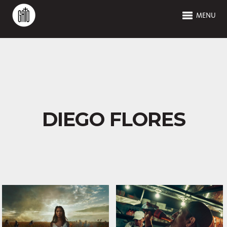
MENU
DIEGO FLORES