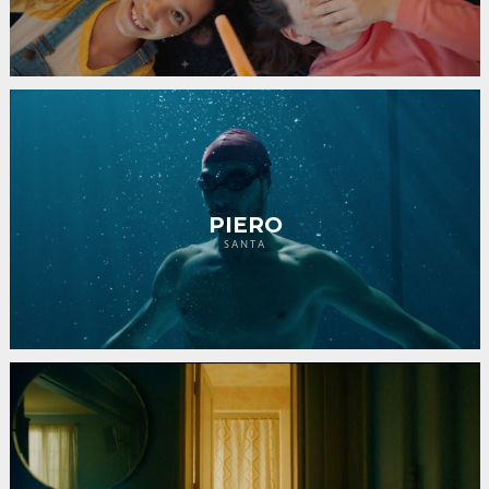
PIERO
SANTA