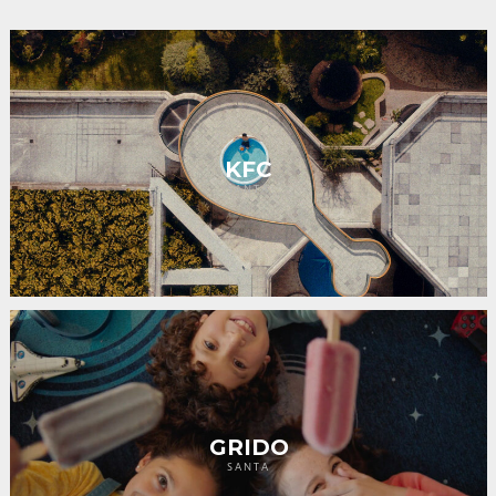
KFC
SANTA
GRIDO
SANTA