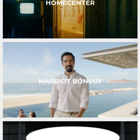
HOMECENTER
SANTA
MARRIOT BONVOY
SANTA