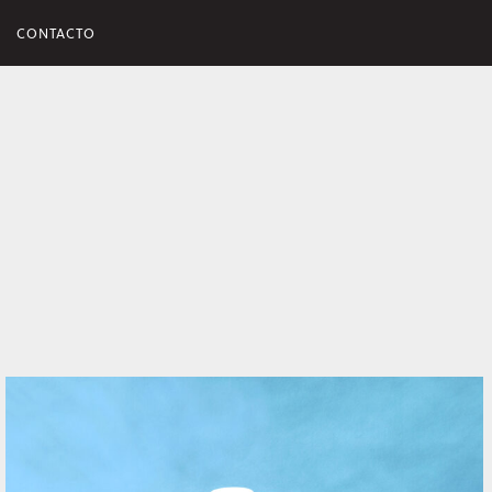
CONTACTO