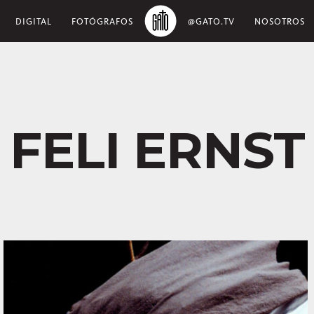
DIGITAL
FOTÓGRAFOS
@GATO.TV
NOSOTROS
FELI ERNST