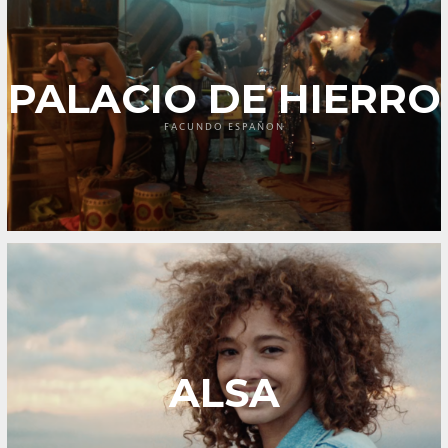
PALACIO DE HIERRO
FACUNDO ESPAÑON
ALSA