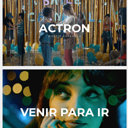
ACTRON
MARTÍN CARRANZA
VENIR PARA IR