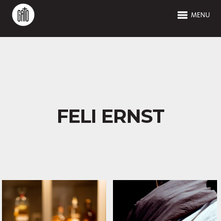
MENU
FELI ERNST